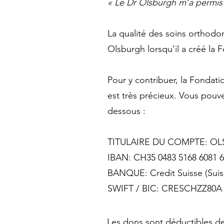
« Le Dr Olsburgh m’a permis
La qualité des soins orthodon
Olsburgh lorsqu’il a créé la 
Pour y contribuer, la Fondat
est très précieux. Vous pouv
dessous :
TITULAIRE DU COMPTE: OL
IBAN: CH35 0483 5168 6081 6
BANQUE: Credit Suisse (Sui
SWIFT / BIC: CRESCHZZ80A
Les dons sont déductibles d