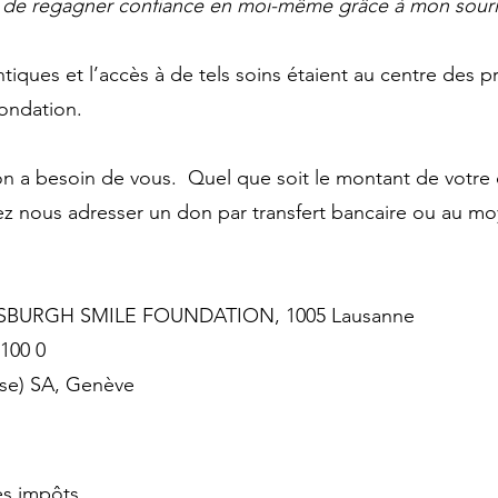
 de regagner confiance en moi-même grâce à mon sour
tiques et l’accès à de tels soins étaient au centre des 
Fondation.
ion a besoin de vous. Quel que soit le montant de votre
ez nous adresser un don par transfert bancaire ou au m
SBURGH SMILE FOUNDATION, 1005 Lausanne
100 0
sse) SA, Genève
es impôts.