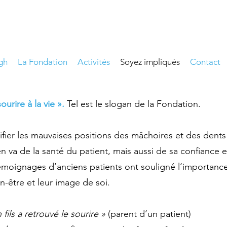
gh
La Fondation
Activités
Soyez impliqués
Contact
urire à la vie ».
Tel est le slogan de la Fondation.
ifier les mauvaises positions des mâchoires et des dent
 en va de la santé du patient, mais aussi de sa confiance 
moignages d’anciens patients ont souligné l’importance
n-être et leur image de soi.
ils a retrouvé le sourire »
(parent d’un patient)