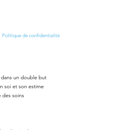
Politique de confidentialité
s dans un double but
en soi et son estime
 des soins