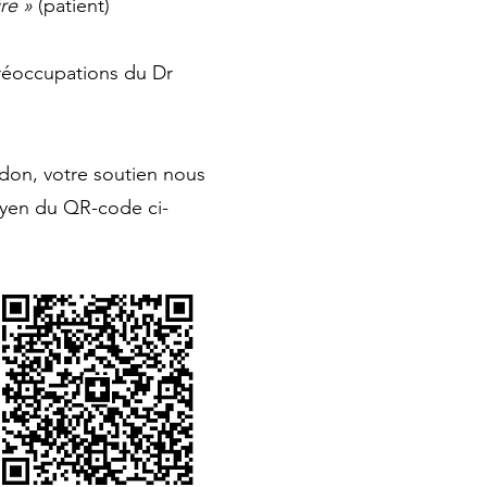
ire »
(patient)
préoccupations du Dr
 don, votre soutien nous
oyen du QR-code ci-